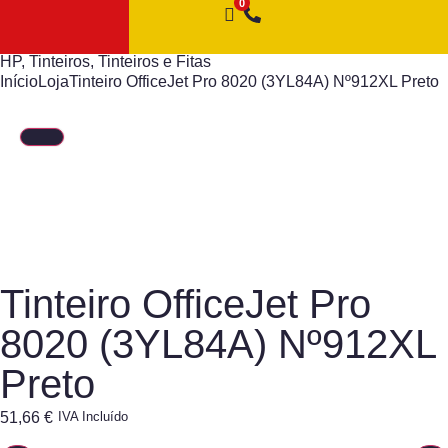
HP
,
Tinteiros
,
Tinteiros e Fitas
Início
Loja
Tinteiro OfficeJet Pro 8020 (3YL84A) Nº912XL Preto
Tinteiro OfficeJet Pro
8020 (3YL84A) Nº912XL
Preto
51,66
€
IVA Incluído