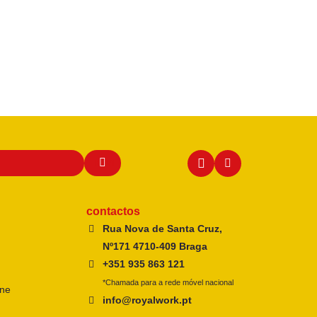
contactos
Rua Nova de Santa Cruz,
Nº171 4710-409 Braga
+351 935 863 121
*Chamada para a rede móvel nacional
ine
info@royalwork.pt