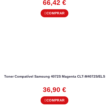
66,42
€
COMPRAR
Toner Compatível Samsung 4072S Magenta CLT-M4072S/ELS
36,90
€
COMPRAR