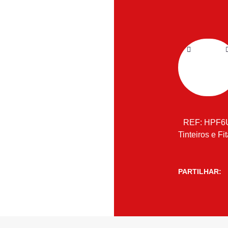
REF:
HPF6
Tinteiros e Fi
PARTILHAR: