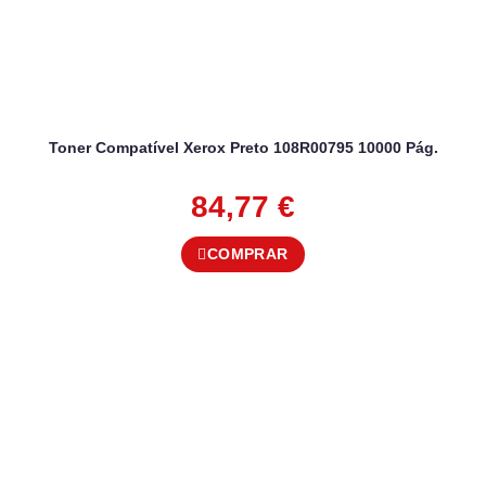
Toner Compatível Xerox Preto 108R00795 10000 Pág.
84,77
€
COMPRAR