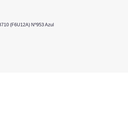
 8710 (F6U12A) Nº953 Azul