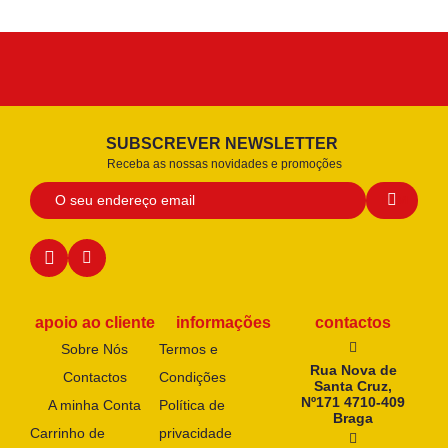
SUBSCREVER NEWSLETTER
Receba as nossas novidades e promoções
apoio ao cliente
informações
contactos
Sobre Nós
Termos e
Rua Nova de
Contactos
Condições
Santa Cruz,
Nº171 4710-409
A minha Conta
Política de
Braga
Carrinho de
privacidade