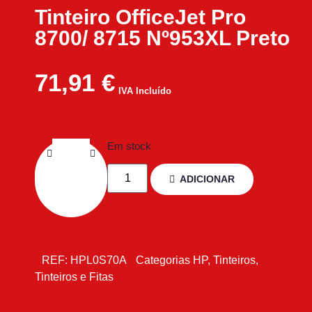
Tinteiro OfficeJet Pro
8700/ 8715 Nº953XL Preto
71,91
€
IVA Incluído
Em stock
ADICIONAR
REF:
HPL0S70A
Categorias
HP
,
Tinteiros
,
Tinteiros e Fitas