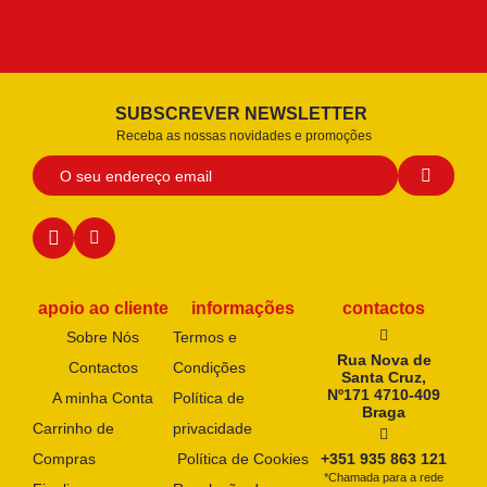
SUBSCREVER NEWSLETTER
Receba as nossas novidades e promoções
apoio ao cliente
informações
contactos
Sobre Nós
Termos e
Rua Nova de
Contactos
Condições
Santa Cruz,
Nº171 4710-409
A minha Conta
Política de
Braga
Carrinho de
privacidade
Compras
Política de Cookies
+351 935 863 121
*Chamada para a rede