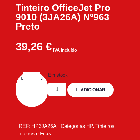
Tinteiro OfficeJet Pro
9010 (3JA26A) Nº963
Preto
39,26
€
IVA Incluído
Em stock
ADICIONAR
REF:
HP3JA26A
Categorias
HP
,
Tinteiros
,
Tinteiros e Fitas