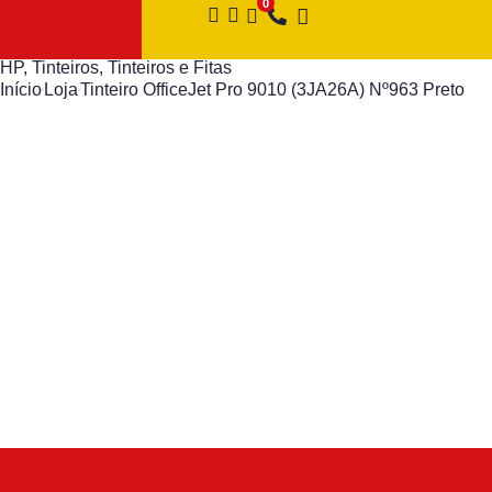
HP
,
Tinteiros
,
Tinteiros e Fitas
Início
Loja
Tinteiro OfficeJet Pro 9010 (3JA26A) Nº963 Preto