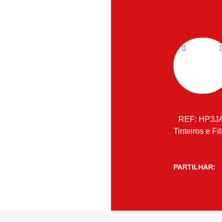
REF:
HP3J
Tinteiros e Fi
PARTILHAR: