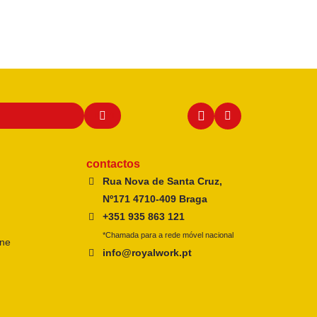
contactos
Rua Nova de Santa Cruz,
Nº171 4710-409 Braga
+351 935 863 121
*Chamada para a rede móvel nacional
ine
info@royalwork.pt