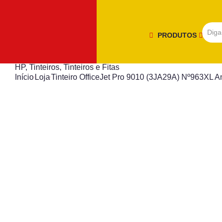
PRODUTOS
HP
,
Tinteiros
,
Tinteiros e Fitas
Início
Loja
Tinteiro OfficeJet Pro 9010 (3JA29A) Nº963XL A