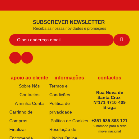
SUBSCREVER NEWSLETTER
Receba as nossas novidades e promoções
apoio ao cliente
informações
contactos
Sobre Nós
Termos e
Rua Nova de
Contactos
Condições
Santa Cruz,
Nº171 4710-409
A minha Conta
Política de
Braga
Carrinho de
privacidade
Compras
Política de Cookies
+351 935 863 121
*Chamada para a rede
Finalizar
Resolução de
móvel nacional
Encomenda
Litígios Online