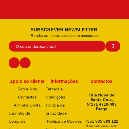
SUBSCREVER NEWSLETTER
Receba as nossas novidades e promoções
apoio ao cliente
informações
contactos
Sobre Nós
Termos e
Rua Nova de
Contactos
Condições
Santa Cruz,
Nº171 4710-409
A minha Conta
Política de
Braga
Carrinho de
privacidade
Compras
Política de Cookies
+351 935 863 121
*Chamada para a rede