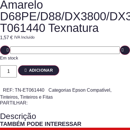
Amarelo
D68PE/D88/DX3800/DX
T061440 Texnatura
1,57
€
IVA Incluído
Em stock
ADICIONAR
REF:
TN-ET061440
Categorias
Epson Compatível
,
Tinteiros
,
Tinteiros e Fitas
PARTILHAR:
Descrição
TAMBÉM PODE INTERESSAR