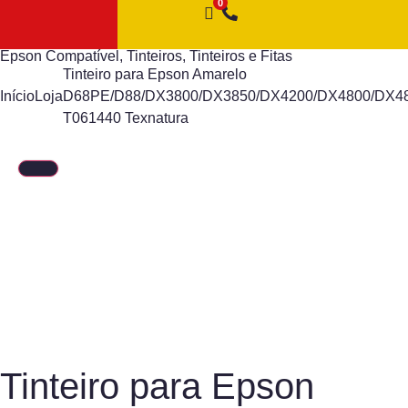
Epson Compatível
,
Tinteiros
,
Tinteiros e Fitas
Tinteiro para Epson Amarelo
Início
Loja
D68PE/D88/DX3800/DX3850/DX4200/DX4800/DX4
T061440 Texnatura
Tinteiro para Epson