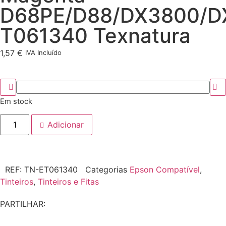
D68PE/D88/DX3800/D
T061340 Texnatura
1,57
€
IVA Incluído
Em stock
Adicionar
REF:
TN-ET061340
Categorias
Epson Compatível
,
Tinteiros
,
Tinteiros e Fitas
PARTILHAR: