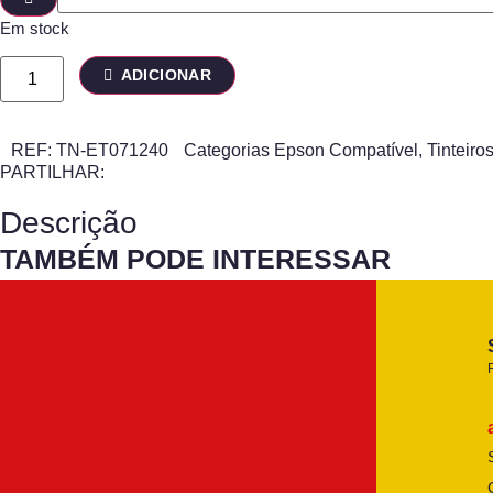
Em stock
ADICIONAR
REF:
TN-ET071240
Categorias
Epson Compatível
,
Tinteiro
PARTILHAR:
Descrição
TAMBÉM PODE INTERESSAR