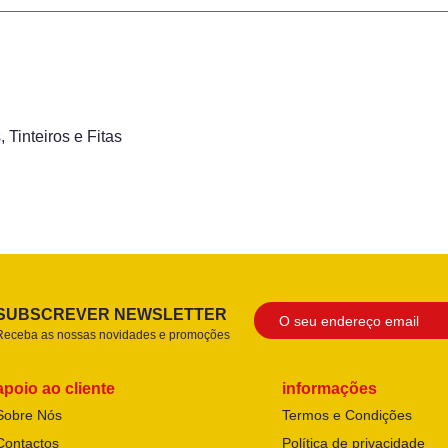
s
,
Tinteiros e Fitas
SUBSCREVER NEWSLETTER
Receba as nossas novidades e promoções
apoio ao cliente
informações
Sobre Nós
Termos e Condições
Contactos
Política de privacidade