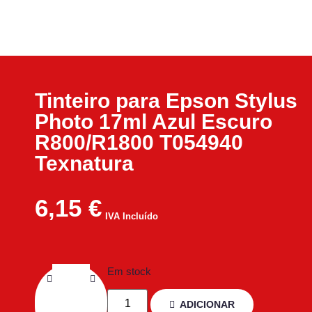
Tinteiro para Epson Stylus
Photo 17ml Azul Escuro
R800/R1800 T054940
Texnatura
6,15
€
IVA Incluído
Em stock
ADICIONAR