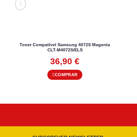
Toner Compatível Samsung 4072S Magenta
CLT-M4072S/ELS
36,90
€
COMPRAR