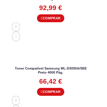
92,99
€
COMPRAR
Toner Compatível Samsung ML-D3050A/SEE
Preto 4000 Pág.
66,42
€
COMPRAR