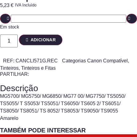
5,23
€
IVA Incluído
Em stock
ADICIONAR
REF:
CANCLI571G.REC
Categorias
Canon Compatível
,
Tinteiros
,
Tinteiros e Fitas
PARTILHAR:
Descrição
MG5700/ MG5750/ MG6850/ MG77 00/ MG7750/ TS5050/
TS5055/ T S5053/ TS5051/ TS6050/ TS605 2/ TS6051/
TS8050/ TS8051/ TS 8052/ TS8053/ TS9050/ TS9055
Amarelo
TAMBÉM PODE INTERESSAR