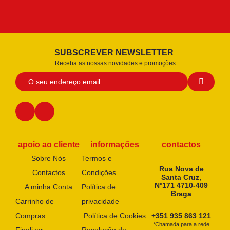
SUBSCREVER NEWSLETTER
Receba as nossas novidades e promoções
apoio ao cliente
informações
contactos
Sobre Nós
Termos e
Rua Nova de
Contactos
Condições
Santa Cruz,
Nº171 4710-409
A minha Conta
Política de
Braga
Carrinho de
privacidade
Compras
Política de Cookies
+351 935 863 121
*Chamada para a rede
Finalizar
Resolução de