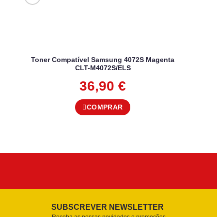
Toner Compatível Samsung 4072S Magenta
CLT-M4072S/ELS
36,90
€
COMPRAR
SUBSCREVER NEWSLETTER
Receba as nossas novidades e promoções