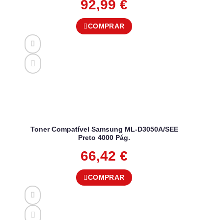
92,99
€
COMPRAR
Toner Compatível Samsung ML-D3050A/SEE
Preto 4000 Pág.
66,42
€
COMPRAR