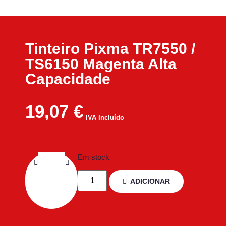
Tinteiro Pixma TR7550 /
TS6150 Magenta Alta
Capacidade
19,07
€
IVA Incluído
Em stock
ADICIONAR