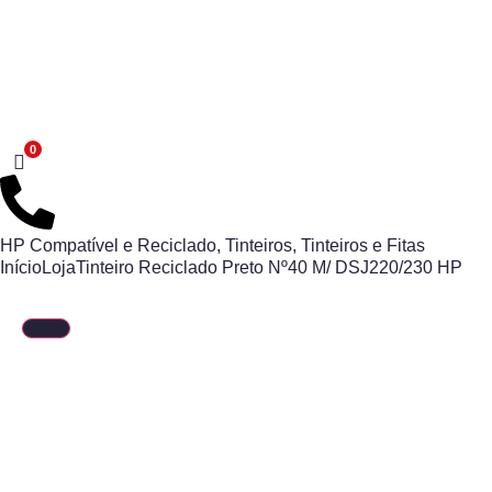
HP Compatível e Reciclado
,
Tinteiros
,
Tinteiros e Fitas
Início
Loja
Tinteiro Reciclado Preto Nº40 M/ DSJ220/230 HP