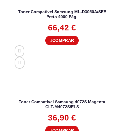
Toner Compatível Samsung ML-D3050A/SEE
Preto 4000 Pág.
66,42
€
COMPRAR
Toner Compatível Samsung 4072S Magenta
CLT-M4072S/ELS
36,90
€
COMPRAR