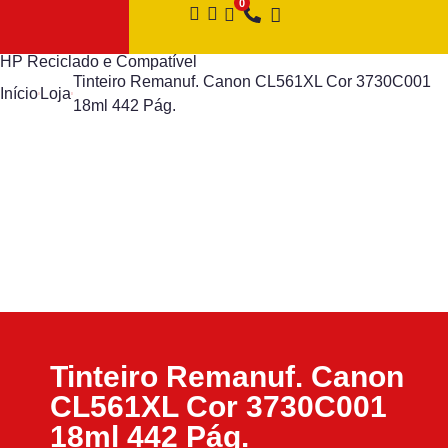
HP Reciclado e Compatível
Tinteiro Remanuf. Canon CL561XL Cor 3730C001
Início
Loja
18ml 442 Pág.
Tinteiro Remanuf. Canon
CL561XL Cor 3730C001
18ml 442 Pág.