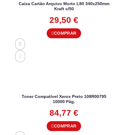
Caixa Cartão Arquivo Morto L80 340x250mm
Kraft c/50
29,50
€
COMPRAR
Toner Compatível Xerox Preto 108R00795
10000 Pág.
84,77
€
COMPRAR