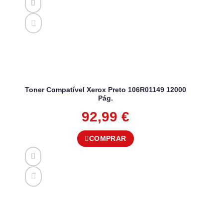
Toner Compatível Xerox Preto 106R01149 12000
Pág.
92,99
€
COMPRAR