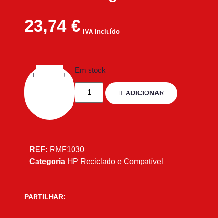
23,74
€
IVA Incluído
Em stock
ADICIONAR
REF:
RMF1030
Categoria
HP Reciclado e Compatível
PARTILHAR: