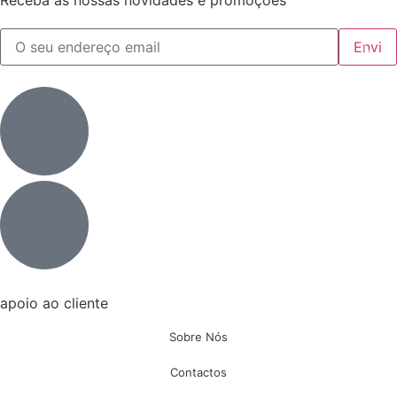
Receba as nossas novidades e promoções
apoio ao cliente
Sobre Nós
Contactos