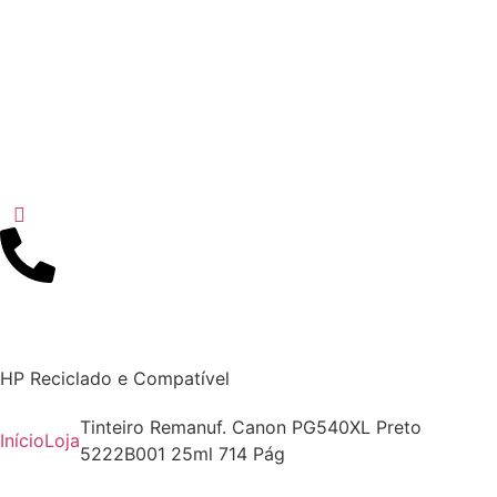
HP Reciclado e Compatível
Tinteiro Remanuf. Canon PG540XL Preto
Início
Loja
5222B001 25ml 714 Pág