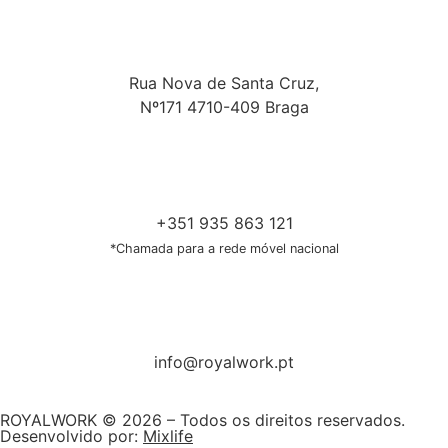
Rua Nova de Santa Cruz,
Nº171 4710-409 Braga
+351 935 863 121
*Chamada para a rede móvel nacional
info@royalwork.pt
ROYALWORK © 2026 – Todos os direitos reservados.
Desenvolvido por:
Mixlife