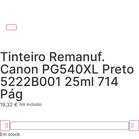
Tinteiro Remanuf.
Canon PG540XL Preto
5222B001 25ml 714
Pág
19,32
€
IVA Incluído
Em stock