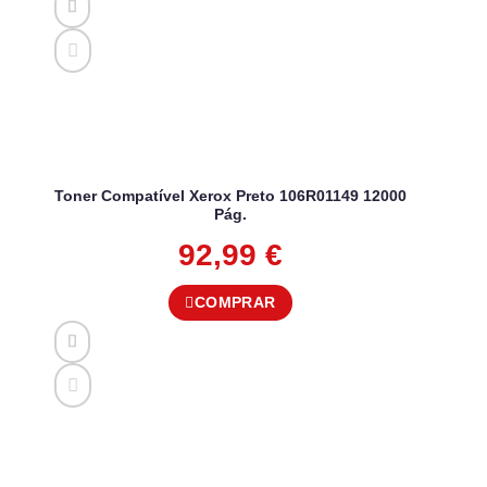
Toner Compatível Xerox Preto 106R01149 12000
Pág.
92,99
€
COMPRAR