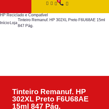
HP Reciclado e Compatível
Tinteiro Remanuf. HP 302XL Preto F6U68AE 15ml
Início
Loja
847 Pág.
Tinteiro Remanuf. HP
302XL Preto F6U68AE
15ml 847 Pág.