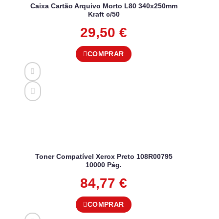
Caixa Cartão Arquivo Morto L80 340x250mm
Kraft c/50
29,50
€
COMPRAR
Toner Compatível Xerox Preto 108R00795
10000 Pág.
84,77
€
COMPRAR