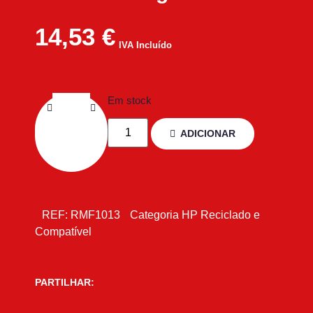
14,53
€
IVA Incluído
Em stock
ADICIONAR
REF:
RMF1013
Categoria
HP Reciclado e
Compatível
PARTILHAR: