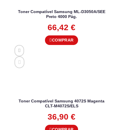
Toner Compatível Samsung ML-D3050A/SEE
Preto 4000 Pág.
66,42
€
COMPRAR
Toner Compatível Samsung 4072S Magenta
CLT-M4072S/ELS
36,90
€
COMPRAR