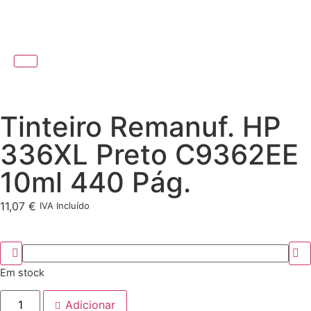
Tinteiro Remanuf. HP
336XL Preto C9362EE
10ml 440 Pág.
11,07
€
IVA Incluído
Em stock
Adicionar