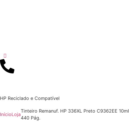
HP Reciclado e Compatível
Tinteiro Remanuf. HP 336XL Preto C9362EE 10ml
Início
Loja
440 Pág.