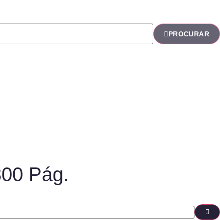
PROCURAR
300 Pág.