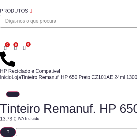
PRODUTOS
Desejo
HP Reciclado e Compatível
Início
Loja
Tinteiro Remanuf. HP 650 Preto CZ101AE 24ml 1300
Tinteiro Remanuf. HP 6
13,73
€
IVA Incluído