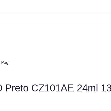
 Pág.
50 Preto CZ101AE 24ml 1