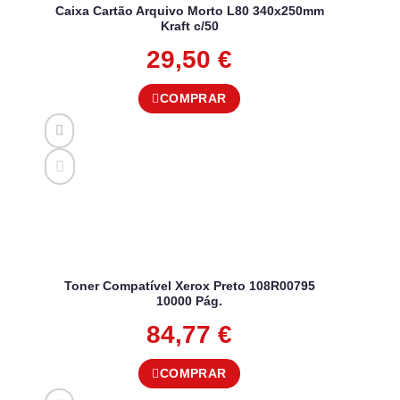
Caixa Cartão Arquivo Morto L80 340x250mm
Kraft c/50
29,50
€
COMPRAR
Toner Compatível Xerox Preto 108R00795
10000 Pág.
84,77
€
COMPRAR