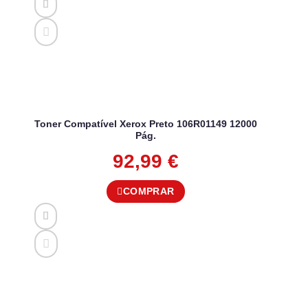
Toner Compatível Xerox Preto 106R01149 12000
Pág.
92,99
€
COMPRAR