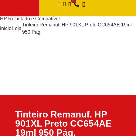
HP Reciclado e Compatível
Tinteiro Remanuf. HP 901XL Preto CC654AE 19ml
Início
Loja
950 Pág.
Tinteiro Remanuf. HP
901XL Preto CC654AE
19ml 950 Pág.