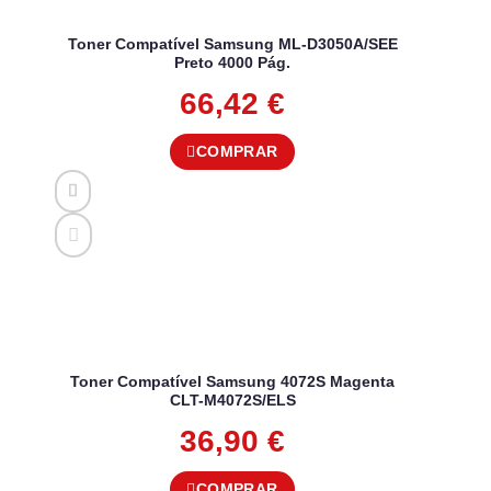
Toner Compatível Samsung ML-D3050A/SEE
Preto 4000 Pág.
66,42
€
COMPRAR
Toner Compatível Samsung 4072S Magenta
CLT-M4072S/ELS
36,90
€
COMPRAR