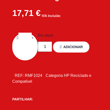
17,71
€
IVA Incluído
Em stock
ADICIONAR
REF:
RMF1024
Categoria
HP Reciclado e
Compatível
PARTILHAR: