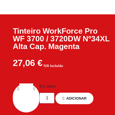
Tinteiro WorkForce Pro
WF 3700 / 3720DW Nº34XL
Alta Cap. Magenta
27,06
€
IVA Incluído
Em stock
ADICIONAR