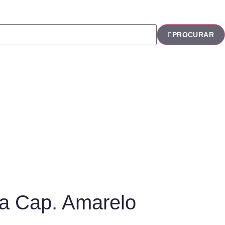
PROCURAR
ta Cap. Amarelo