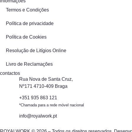
informações
Termos e Condições
Política de privacidade
Política de Cookies
Resolução de Litígios Online
Livro de Reclamações
contactos
Rua Nova de Santa Cruz,
Nº171 4710-409 Braga
+351 935 863 121
*Chamada para a rede móvel nacional
info@royalwork.pt
ROYALWORK © 2026 – Todos os direitos reservados. Desenvo