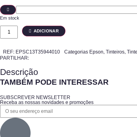
Em stock
ADICIONAR
REF:
EPSC13T35944010
Categorias
Epson
,
Tinteiros
,
Tint
PARTILHAR:
Descrição
TAMBÉM PODE INTERESSAR
SUBSCREVER NEWSLETTER
Receba as nossas novidades e promoções