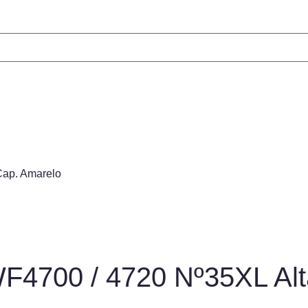
Cap. Amarelo
WF4700 / 4720 Nº35XL Al