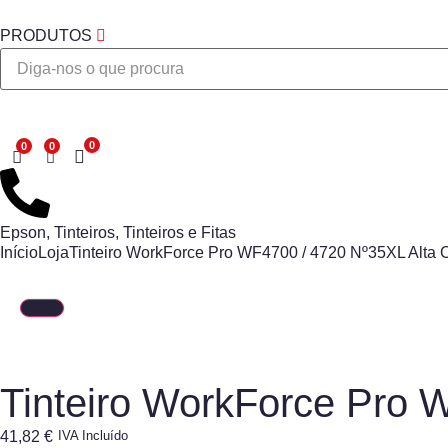
PRODUTOS
Desejo
Epson
,
Tinteiros
,
Tinteiros e Fitas
Início
Loja
Tinteiro WorkForce Pro WF4700 / 4720 Nº35XL Alta 
Tinteiro WorkForce Pro 
41,82
€
IVA Incluído