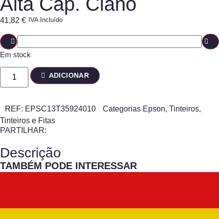
Alta Cap. Ciano
41,82
€
IVA Incluído
Em stock
ADICIONAR
REF:
EPSC13T35924010
Categorias
Epson
,
Tinteiros
,
Tinteiros e Fitas
PARTILHAR:
Descrição
TAMBÉM PODE INTERESSAR