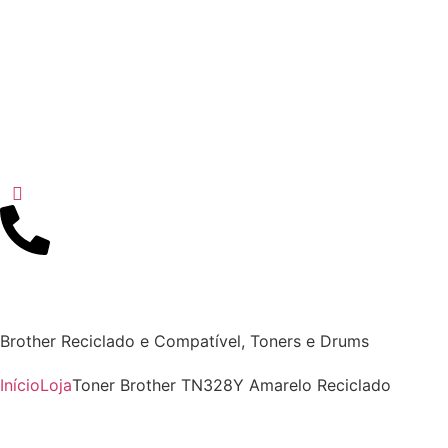
Brother Reciclado e Compatível
,
Toners e Drums
Início
Loja
Toner Brother TN328Y Amarelo Reciclado