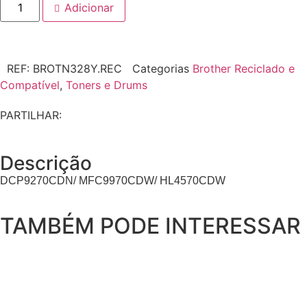
Adicionar
REF:
BROTN328Y.REC
Categorias
Brother Reciclado e
Compatível
,
Toners e Drums
PARTILHAR:
Descrição
DCP9270CDN/ MFC9970CDW/ HL4570CDW
TAMBÉM PODE INTERESSAR