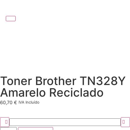
Toner Brother TN328Y
Amarelo Reciclado
60,70
€
IVA Incluído