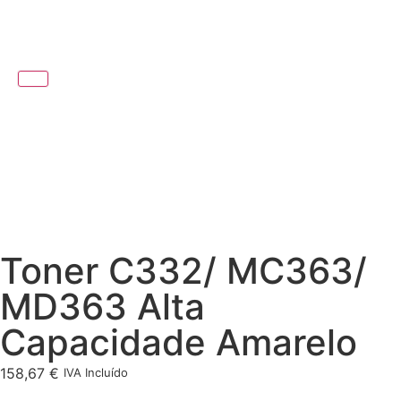
Toner C332/ MC363/
MD363 Alta
Capacidade Amarelo
158,67
€
IVA Incluído