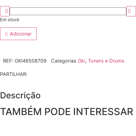
Em stock
Adicionar
REF:
OKI46508709
Categorias
Oki
,
Toners e Drums
PARTILHAR:
Descrição
TAMBÉM PODE INTERESSAR