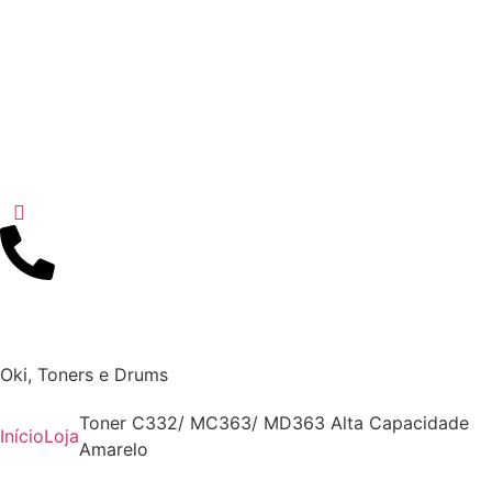
Oki
,
Toners e Drums
Toner C332/ MC363/ MD363 Alta Capacidade
Início
Loja
Amarelo