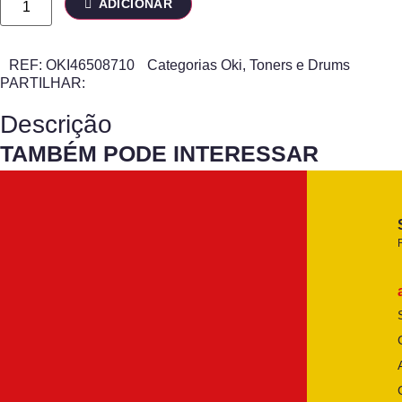
ADICIONAR
REF:
OKI46508710
Categorias
Oki
,
Toners e Drums
PARTILHAR:
Descrição
TAMBÉM PODE INTERESSAR