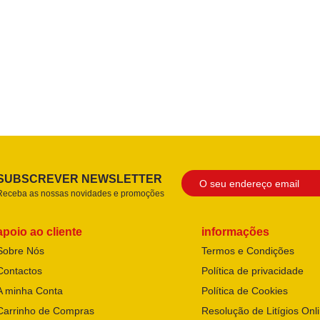
SUBSCREVER NEWSLETTER
Receba as nossas novidades e promoções
apoio ao cliente
informações
Sobre Nós
Termos e Condições
Contactos
Política de privacidade
A minha Conta
Política de Cookies
Carrinho de Compras
Resolução de Litígios Onl