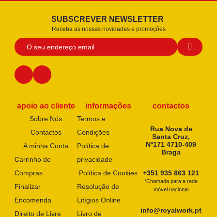
SUBSCREVER NEWSLETTER
Receba as nossas novidades e promoções
apoio ao cliente
informações
contactos
Sobre Nós
Termos e
Rua Nova de
Contactos
Condições
Santa Cruz,
Nº171 4710-409
A minha Conta
Política de
Braga
Carrinho de
privacidade
Compras
Política de Cookies
+351 935 863 121
*Chamada para a rede
Finalizar
Resolução de
móvel nacional
Encomenda
Litígios Online
info@royalwork.pt
Direito de Livre
Livro de