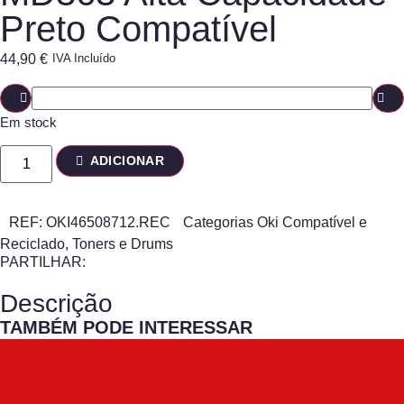
Preto Compatível
44,90
€
IVA Incluído
Em stock
ADICIONAR
REF:
OKI46508712.REC
Categorias
Oki Compatível e
Reciclado
,
Toners e Drums
PARTILHAR:
Descrição
TAMBÉM PODE INTERESSAR