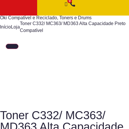
Oki Compatível e Reciclado
,
Toners e Drums
Toner C332/ MC363/ MD363 Alta Capacidade Preto
Início
Loja
Compatível
Toner C332/ MC363/
MD363 Alta Capacidade