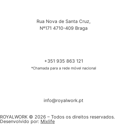
Rua Nova de Santa Cruz,
Nº171 4710-409 Braga
+351 935 863 121
*Chamada para a rede móvel nacional
info@royalwork.pt
ROYALWORK © 2026 – Todos os direitos reservados.
Desenvolvido por:
Mixlife