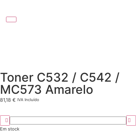
Toner C532 / C542 /
MC573 Amarelo
81,18
€
IVA Incluído
Em stock