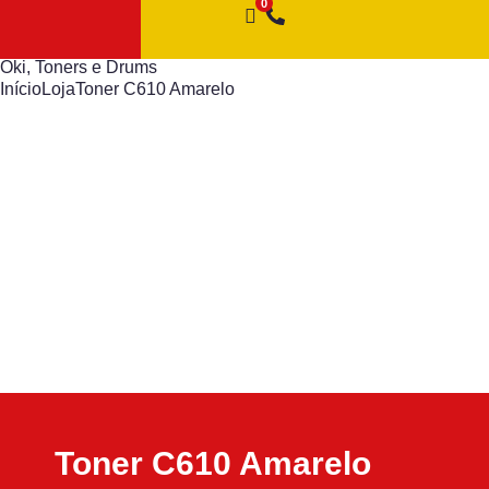
Oki
,
Toners e Drums
Início
Loja
Toner C610 Amarelo
Toner C610 Amarelo