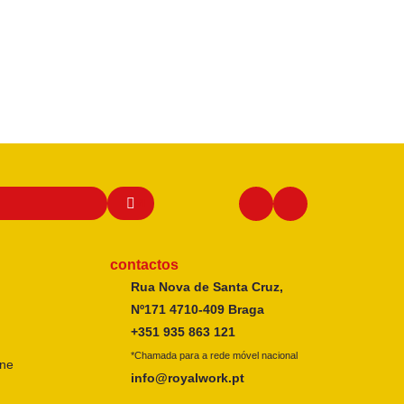
contactos
Rua Nova de Santa Cruz,
Nº171 4710-409 Braga
+351 935 863 121
*Chamada para a rede móvel nacional
ine
info@royalwork.pt