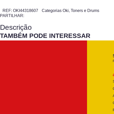
REF:
OKI44318607
Categorias
Oki
,
Toners e Drums
PARTILHAR:
Descrição
TAMBÉM PODE INTERESSAR