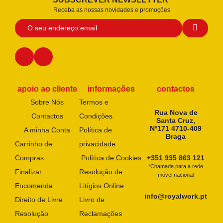
Receba as nossas novidades e promoções
apoio ao cliente
informações
contactos
Sobre Nós
Termos e
Rua Nova de
Contactos
Condições
Santa Cruz,
Nº171 4710-409
A minha Conta
Política de
Braga
Carrinho de
privacidade
Compras
Política de Cookies
+351 935 863 121
*Chamada para a rede
Finalizar
Resolução de
móvel nacional
Encomenda
Litígios Online
info@royalwork.pt
Direito de Livre
Livro de
Resolução
Reclamações