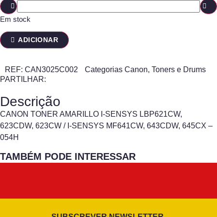
Em stock
ADICIONAR
REF:
CAN3025C002
Categorias
Canon
,
Toners e Drums
PARTILHAR:
Descrição
CANON TONER AMARILLO I-SENSYS LBP621CW,
623CDW, 623CW / I-SENSYS MF641CW, 643CDW, 645CX –
054H
TAMBÉM PODE INTERESSAR
SUBSCREVER NEWSLETTER