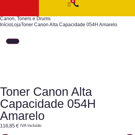
Canon
,
Toners e Drums
Início
Loja
Toner Canon Alta Capacidade 054H Amarelo
Toner Canon Alta
Capacidade 054H
Amarelo
116,85
€
IVA Incluído