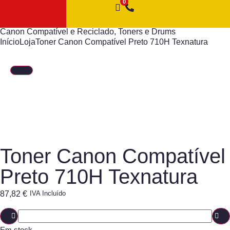
Canon Compatível e Reciclado
,
Toners e Drums
Início
Loja
Toner Canon Compatível Preto 710H Texnatura
Toner Canon Compatível
Preto 710H Texnatura
87,82
€
IVA Incluído
Em stock