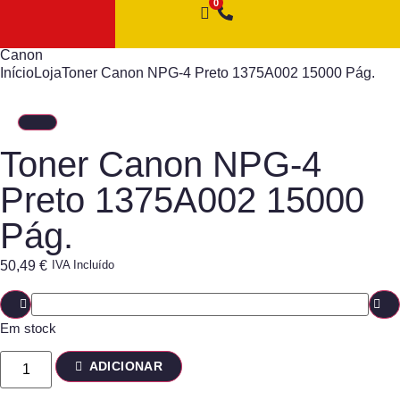
Canon
Início
Loja
Toner Canon NPG-4 Preto 1375A002 15000 Pág.
Toner Canon NPG-4
Preto 1375A002 15000
Pág.
50,49
€
IVA Incluído
Em stock
ADICIONAR