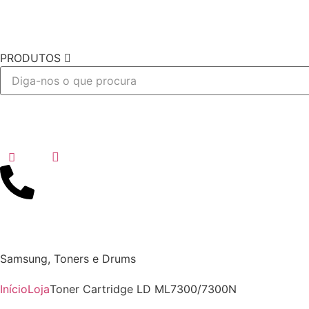
PRODUTOS
Desejo
Samsung
,
Toners e Drums
Início
Loja
Toner Cartridge LD ML7300/7300N