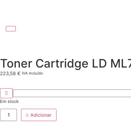
Toner Cartridge LD M
223,58
€
IVA Incluído
Em stock
Adicionar