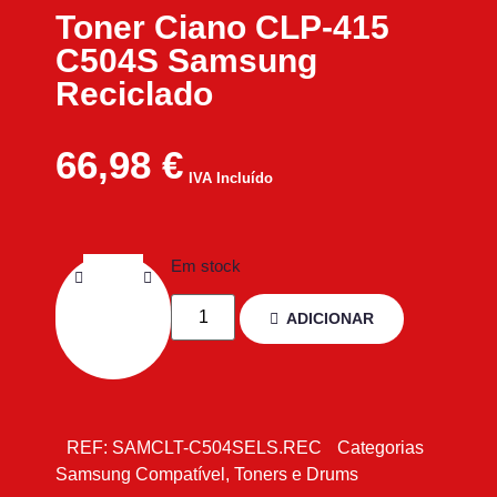
Toner Ciano CLP-415
C504S Samsung
Reciclado
66,98
€
IVA Incluído
Em stock
ADICIONAR
REF:
SAMCLT-C504SELS.REC
Categorias
Samsung Compatível
,
Toners e Drums