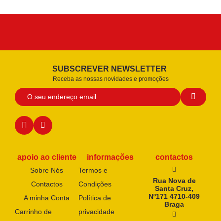
SUBSCREVER NEWSLETTER
Receba as nossas novidades e promoções
apoio ao cliente
informações
contactos
Sobre Nós
Termos e
Rua Nova de
Contactos
Condições
Santa Cruz,
Nº171 4710-409
A minha Conta
Política de
Braga
Carrinho de
privacidade