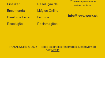
*Chamada para a rede
Finalizar
Resolução de
móvel nacional
Encomenda
Litígios Online
info@royalwork.pt
Direito de Livre
Livro de
Resolução
Reclamações
ROYALWORK © 2026 – Todos os direitos reservados. Desenvolvido
por:
Mixlife