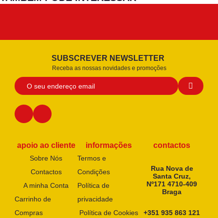
SUBSCREVER NEWSLETTER
Receba as nossas novidades e promoções
apoio ao cliente
informações
contactos
Sobre Nós
Termos e
Rua Nova de
Contactos
Condições
Santa Cruz,
Nº171 4710-409
A minha Conta
Política de
Braga
Carrinho de
privacidade
Compras
Política de Cookies
+351 935 863 121