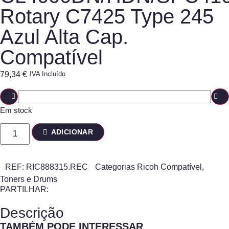
Rotary C7425 Type 245
Azul Alta Cap.
Compatível
79,34
€
IVA Incluído
Em stock
ADICIONAR
REF:
RIC888315.REC
Categorias
Ricoh Compatível
,
Toners e Drums
PARTILHAR:
Descrição
TAMBÉM PODE INTERESSAR