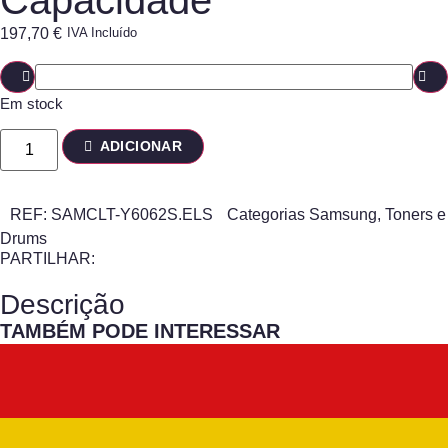
Capacidade
197,70
€
IVA Incluído
Em stock
ADICIONAR
REF:
SAMCLT-Y6062S.ELS
Categorias
Samsung
,
Toners e
Drums
PARTILHAR:
Descrição
TAMBÉM PODE INTERESSAR