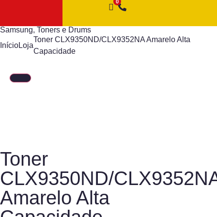
Samsung
,
Toners e Drums
Toner CLX9350ND/CLX9352NA Amarelo Alta
Início
Loja
Capacidade
Toner
CLX9350ND/CLX9352N
Amarelo Alta