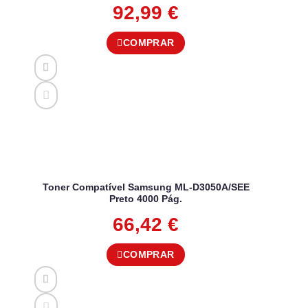
92,99
€
COMPRAR
Toner Compatível Samsung ML-D3050A/SEE
Preto 4000 Pág.
66,42
€
COMPRAR