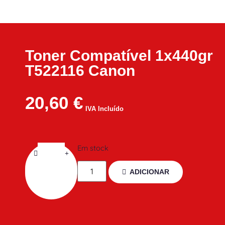
Toner Compatível 1x440gr
T522116 Canon
20,60
€
IVA Incluído
Em stock
ADICIONAR