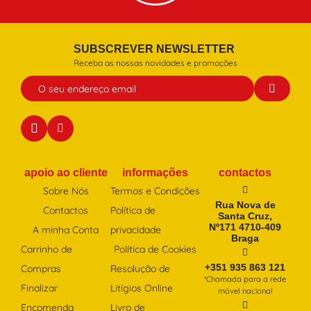
SUBSCREVER NEWSLETTER
Receba as nossas novidades e promoções
apoio ao cliente
informações
contactos
Sobre Nós
Termos e Condições
Rua Nova de
Contactos
Política de
Santa Cruz,
Nº171 4710-409
A minha Conta
privacidade
Braga
Carrinho de
Política de Cookies
+351 935 863 121
Compras
Resolução de
*Chamada para a rede
Finalizar
Litígios Online
móvel nacional
Encomenda
Livro de