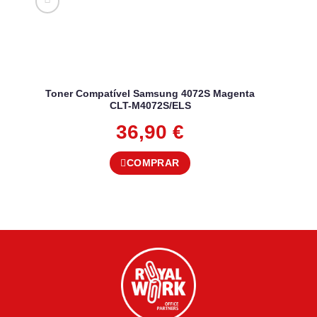
Toner Compatível Samsung 4072S Magenta
CLT-M4072S/ELS
36,90
€
COMPRAR