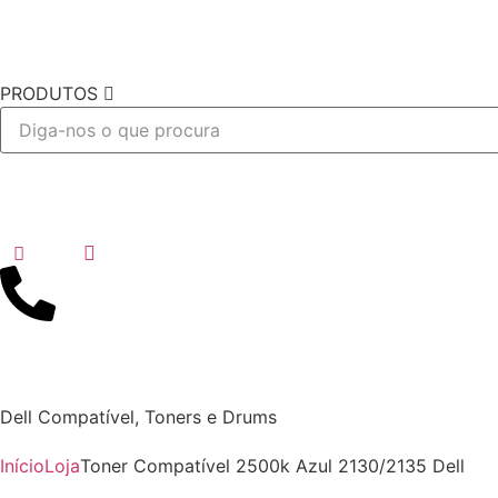
PRODUTOS
Desejo
Dell Compatível
,
Toners e Drums
Início
Loja
Toner Compatível 2500k Azul 2130/2135 Dell