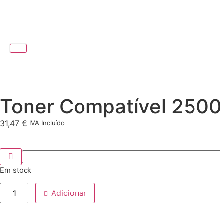
Toner Compatível 2500
31,47
€
IVA Incluído
Em stock
Adicionar