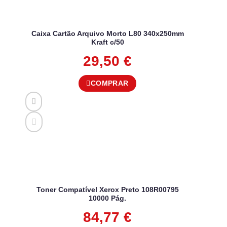
Caixa Cartão Arquivo Morto L80 340x250mm
Kraft c/50
29,50
€
COMPRAR
Toner Compatível Xerox Preto 108R00795
10000 Pág.
84,77
€