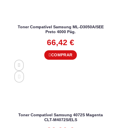
Toner Compatível Samsung ML-D3050A/SEE
Preto 4000 Pág.
66,42
€
COMPRAR
Toner Compatível Samsung 4072S Magenta
CLT-M4072S/ELS