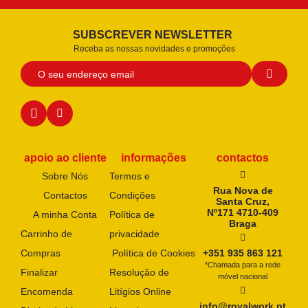
SUBSCREVER NEWSLETTER
Receba as nossas novidades e promoções
apoio ao cliente
informações
contactos
Sobre Nós
Termos e
Rua Nova de
Contactos
Condições
Santa Cruz,
Nº171 4710-409
A minha Conta
Política de
Braga
Carrinho de
privacidade
Compras
Política de Cookies
+351 935 863 121
*Chamada para a rede
Finalizar
Resolução de
móvel nacional
Encomenda
Litígios Online
info@royalwork.pt