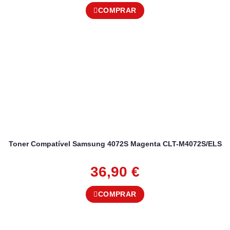
COMPRAR
Toner Compatível Samsung 4072S Magenta CLT-M4072S/ELS
36,90
€
COMPRAR