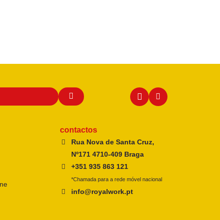
contactos
Rua Nova de Santa Cruz,
Nº171 4710-409 Braga
+351 935 863 121
*Chamada para a rede móvel nacional
ine
info@royalwork.pt