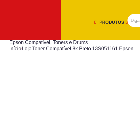
PRODUTOS
Epson Compatível
,
Toners e Drums
Início
Loja
Toner Compatível 8k Preto 13S051161 Epson