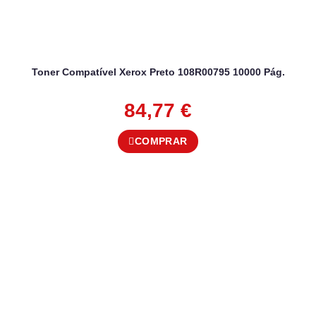
Toner Compatível Xerox Preto 108R00795 10000 Pág.
84,77
€
COMPRAR