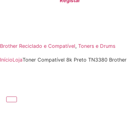
Registar
Brother Reciclado e Compatível
,
Toners e Drums
Início
Loja
Toner Compatível 8k Preto TN3380 Brother