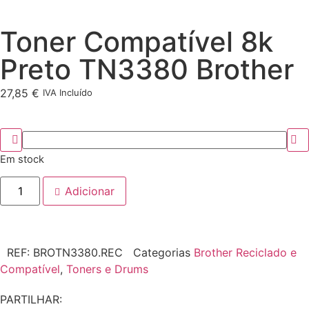
Toner Compatível 8k
Preto TN3380 Brother
27,85
€
IVA Incluído
Em stock
Adicionar
REF:
BROTN3380.REC
Categorias
Brother Reciclado e
Compatível
,
Toners e Drums
PARTILHAR: