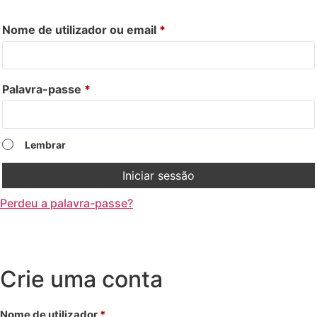
Nome de utilizador ou email
*
Palavra-passe
*
Lembrar
Iniciar sessão
Perdeu a palavra-passe?
Crie uma conta
Nome de utilizador
*