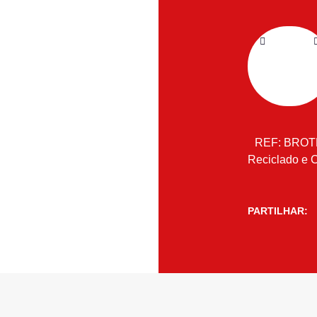
REF:
BROT
Reciclado e 
PARTILHAR: