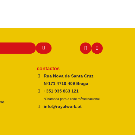
contactos
Rua Nova de Santa Cruz,
Nº171 4710-409 Braga
+351 935 863 121
*Chamada para a rede móvel nacional
ine
info@royalwork.pt