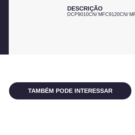
DESCRIÇÃO
DCP9010CN/ MFC9120CN/ M
TAMBÉM PODE INTERESSAR