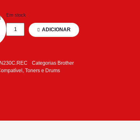
Em stock
ADICIONAR
N230C.REC
Categorias
Brother
Compatível
,
Toners e Drums