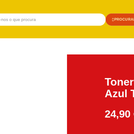
PROCURA
Toner
Azul 
24,90