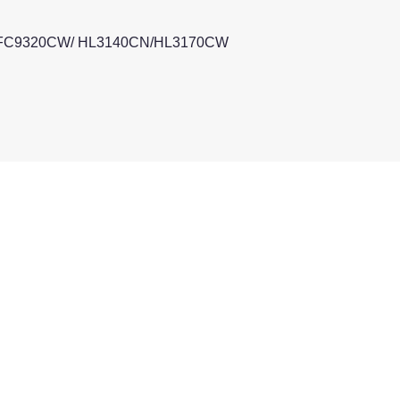
FC9320CW/ HL3140CN/HL3170CW