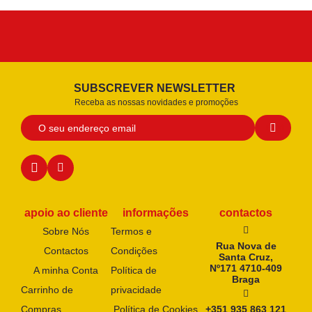
SUBSCREVER NEWSLETTER
Receba as nossas novidades e promoções
apoio ao cliente
informações
contactos
Sobre Nós
Termos e
Rua Nova de
Contactos
Condições
Santa Cruz,
Nº171 4710-409
A minha Conta
Política de
Braga
Carrinho de
privacidade
Compras
Política de Cookies
+351 935 863 121