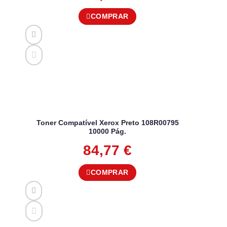
COMPRAR
Toner Compatível Xerox Preto 108R00795
10000 Pág.
84,77
€
COMPRAR