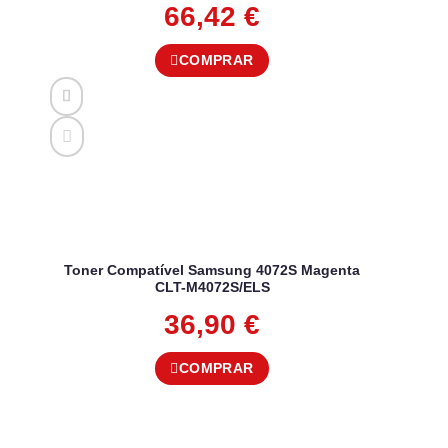
66,42
€
COMPRAR
Toner Compatível Samsung 4072S Magenta
CLT-M4072S/ELS
36,90
€
COMPRAR