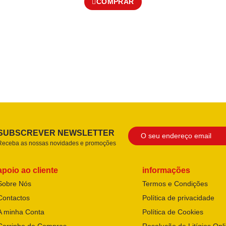
COMPRAR
SUBSCREVER NEWSLETTER
Receba as nossas novidades e promoções
apoio ao cliente
informações
Sobre Nós
Termos e Condições
Contactos
Política de privacidade
A minha Conta
Política de Cookies
Carrinho de Compras
Resolução de Litígios Onl