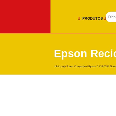
PRODUTOS
Epson Reci
Início
Loja
Toner Compatível Epson C13S051158 Am