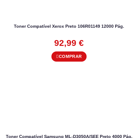
Toner Compatível Xerox Preto 106R01149 12000 Pág.
92,99
€
COMPRAR
Toner Compatível Samsung ML-D3050A/SEE Preto 4000 Pág.