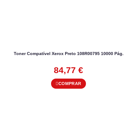
Toner Compatível Xerox Preto 108R00795 10000 Pág.
84,77
€
COMPRAR