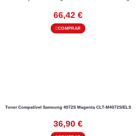
66,42
€
COMPRAR
Toner Compatível Samsung 4072S Magenta CLT-M4072S/ELS
36,90
€