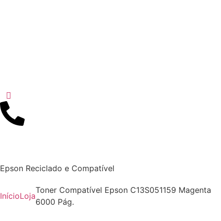
Epson Reciclado e Compatível
Toner Compatível Epson C13S051159 Magenta
Início
Loja
6000 Pág.