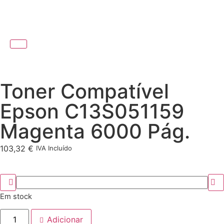
Toner Compatível
Epson C13S051159
Magenta 6000 Pág.
103,32
€
IVA Incluído
Em stock
Adicionar