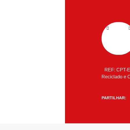
REF:
CPT-
Reciclado e 
PARTILHAR: