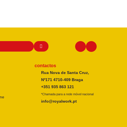
contactos
Rua Nova de Santa Cruz,
Nº171 4710-409 Braga
+351 935 863 121
*Chamada para a rede móvel nacional
ine
info@royalwork.pt