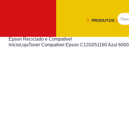
PRODUTOS
Epson Reciclado e Compatível
Início
Loja
Toner Compatível Epson C13S051160 Azul 6000