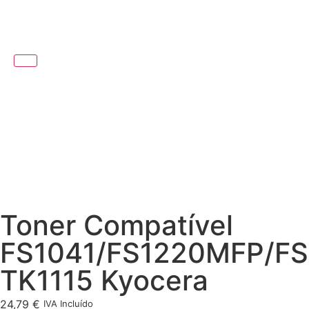
Toner Compatível
FS1041/FS1220MFP/F
TK1115 Kyocera
24,79
€
IVA Incluído