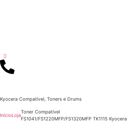
Kyocera Compatível
,
Toners e Drums
Toner Compatível
Início
Loja
FS1041/FS1220MFP/FS1320MFP TK1115 Kyocera