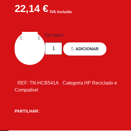
22,14
€
IVA Incluído
Em stock
ADICIONAR
REF:
TN-HCB541A
Categoria
HP Reciclado e
Compatível
PARTILHAR: