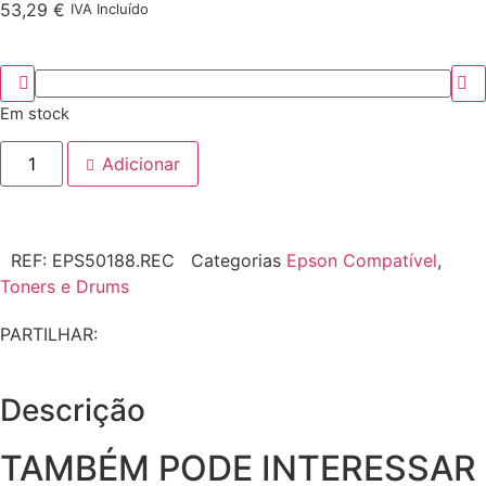
53,29
€
IVA Incluído
Em stock
Adicionar
REF:
EPS50188.REC
Categorias
Epson Compatível
,
Toners e Drums
PARTILHAR:
Descrição
TAMBÉM PODE INTERESSAR