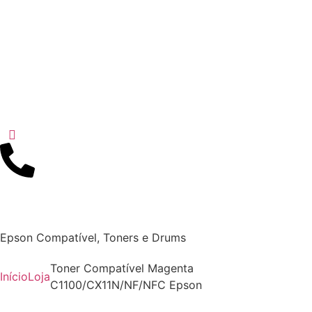
Epson Compatível
,
Toners e Drums
Toner Compatível Magenta
Início
Loja
C1100/CX11N/NF/NFC Epson